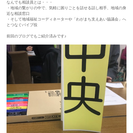
なんでも相談員とは・・・
・地域の繋がりの中で、気軽に困りごとを話せる話し相手、地域の身
近な相談窓口
・そして地域福祉コーディネーターや「わがまち支えあい協議会」へ
とつなぐパイプ役
前回のブログでもご紹介済みです♪