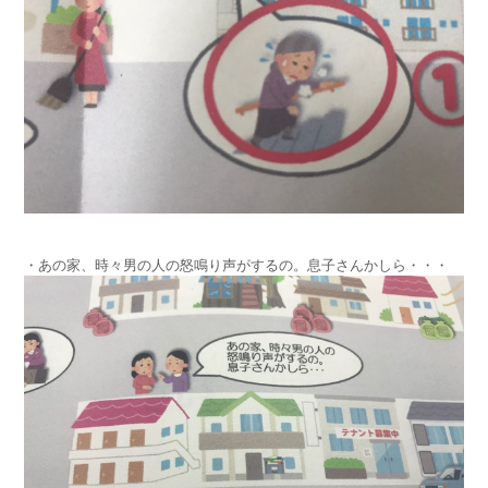
・あの家、時々男の人の怒鳴り声がするの。息子さんかしら・・・