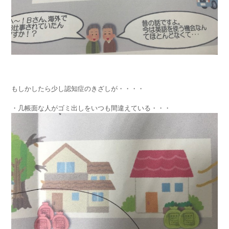
もしかしたら少し認知症のきざしが・・・・
・几帳面な人がゴミ出しをいつも間違えている・・・