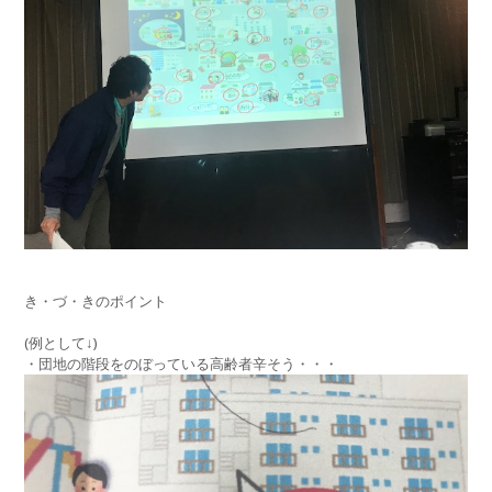
き・づ・きのポイント
(例として↓)
・団地の階段をのぼっている高齢者辛そう・・・