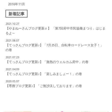
2016年11月
新着記事
2021.10.27
【やまねーさんブログ更新♬】 「第7回府中市民協働まつり」はじま
るよ～
2021.08.07
【てっさんブログ更新♪】「7月25日、自転車ロードレース女子！」
の巻
2021.07.23
【てっさんブログ更新♪】「激熱のウェルカム府中」の巻
2021.04.09
【てっさんブログ更新♪】「楽しみましょー！」の巻
2020.05.07
【専務ブログ更新♪】「ご無沙汰しております」の巻