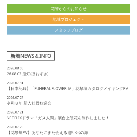
花智からのお知らせ
地域プロジェクト
スタッフブログ
新着NEWS＆INFO
2026.08.03
26.08.03 鬼灯(ほおずき)
2026.07.31
【日本記録】「FUNERAL FLOWER Ⅳ」花祭壇カタログメイキングPV
2026.07.27
令和８年 新入社員歓迎会
2026.07.21
NETFLIXドラマ「ガス人間」演台上装花を制作しました！
2026.07.20
【花祭壇PV】あなたにまた会える 想い出の海