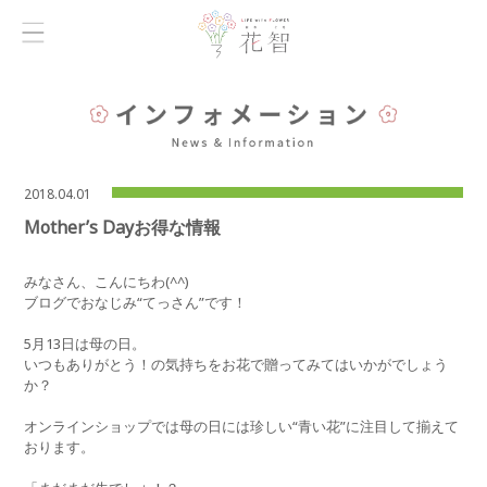
2018.04.01
Mother’s Dayお得な情報
みなさん、こんにちわ(^^)
ブログでおなじみ“てっさん”です！
5月13日は母の日。
いつもありがとう！の気持ちをお花で贈ってみてはいかがでしょう
か？
オンラインショップでは母の日には珍しい“青い花”に注目して揃えて
おります。