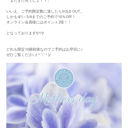
「まだまだ先でしょ！？」
いいえ、ご予約限定数に達したらSOLD OUT。
しかも4/1～5/6までのご予約で10％OFF！
オンライン会員様にはポイント2倍！！
となっております!(^^)!
どれも限定10個前後なのでご予約はお早目に♪
ぜひご覧ください(＾▽＾)/