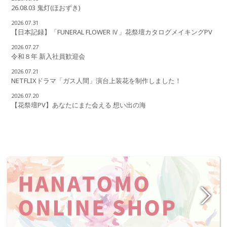
26.08.03 鬼灯(ほおずき)
2026.07.31
【日本記録】「FUNERAL FLOWER Ⅳ」花祭壇カタログメイキングPV
2026.07.27
令和８年 新入社員歓迎会
2026.07.21
NETFLIXドラマ「ガス人間」演台上装花を制作しました！
2026.07.20
【花祭壇PV】あなたにまた会える 想い出の海