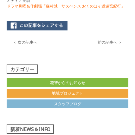
メディア実績
ドラマ月曜名作劇場「森村誠一サスペンス おくのほそ道迷宮紀行」
＜ 次の記事へ
前の記事へ ＞
カテゴリー
花智からのお知らせ
地域プロジェクト
スタッフブログ
新着NEWS＆INFO