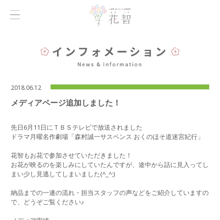
2018.06.12
メディアページ追加しました！
先日6月11日にＴＢＳテレビで放送されました
ドラマ月曜名作劇場「森村誠一サスペンス おくのほそ道迷宮紀行」
花智もお花で参加させていただきました！
お花が映るのを楽しみにしていたんですが、途中から話に見入ってし
まい少し見逃してしまいました(^_^;)
納品までの一連の流れ・担当スタッフの声などをご紹介していますの
で、どうぞご覧ください♪