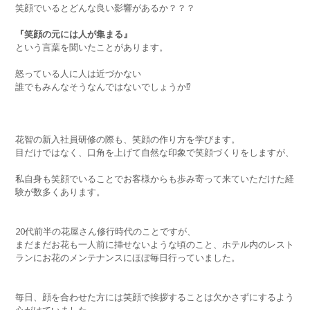
笑顔でいるとどんな良い影響があるか？？？
『笑顔の元には人が集まる』
という言葉を聞いたことがあります。
怒っている人に人は近づかない
誰でもみんなそうなんではないでしょうか⁉️
花智の新入社員研修の際も、笑顔の作り方を学びます。
目だけではなく、口角を上げて自然な印象で笑顔づくりをしますが、
私自身も笑顔でいることでお客様からも歩み寄って来ていただけた経
験が数多くあります。
20代前半の花屋さん修行時代のことですが、
まだまだお花も一人前に挿せないような頃のこと、ホテル内のレスト
ランにお花のメンテナンスにほぼ毎日行っていました。
毎日、顔を合わせた方には笑顔で挨拶することは欠かさずにするよう