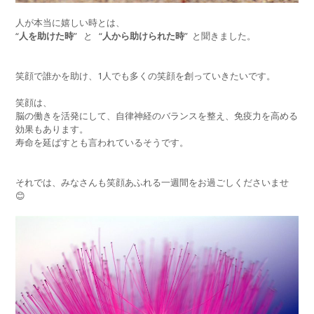
人が本当に嬉しい時とは、
“
人を助けた時
”
と
“
人から助けられた時
”
と聞きました。
笑顔で誰かを助け、1人でも多くの笑顔を創っていきたいです。
笑顔は、
脳の働きを活発にして、自律神経のバランスを整え、免疫力を高める
効果もあります。
寿命を延ばすとも言われているそうです。
それでは、みなさんも笑顔あふれる一週間をお過ごしくださいませ
😊