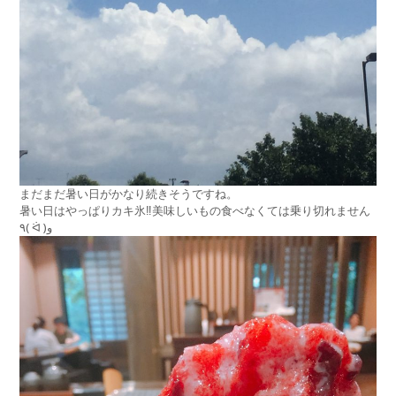
まだまだ暑い日がかなり続きそうですね。
暑い日はやっぱりカキ氷‼︎美味しいもの食べなくては乗り切れません
٩( ᐛ )و