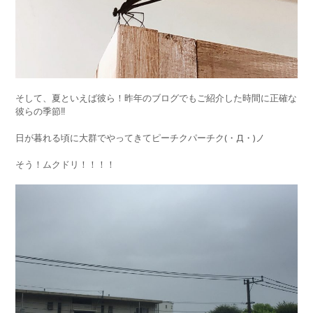
そして、夏といえば彼ら！昨年のブログでもご紹介した時間に正確な
彼らの季節‼︎
日が暮れる頃に大群でやってきてピーチクパーチク(・Д・)ノ
そう！ムクドリ！！！！