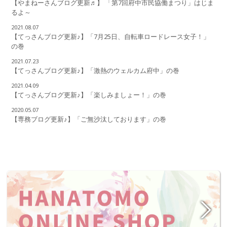
【やまねーさんブログ更新♬】 「第7回府中市民協働まつり」はじま
るよ～
2021.08.07
【てっさんブログ更新♪】「7月25日、自転車ロードレース女子！」
の巻
2021.07.23
【てっさんブログ更新♪】「激熱のウェルカム府中」の巻
2021.04.09
【てっさんブログ更新♪】「楽しみましょー！」の巻
2020.05.07
【専務ブログ更新♪】「ご無沙汰しております」の巻