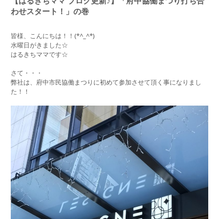
【はるきちママ ブログ更新♪】「府中協働まつり打ち合
わせスタート！」の巻
皆様、こんにちは！！(*^_^*)
水曜日がきました☆
はるきちママです☆
さて・・・
弊社は、府中市民協働まつりに初めて参加させて頂く事になりまし
た！！