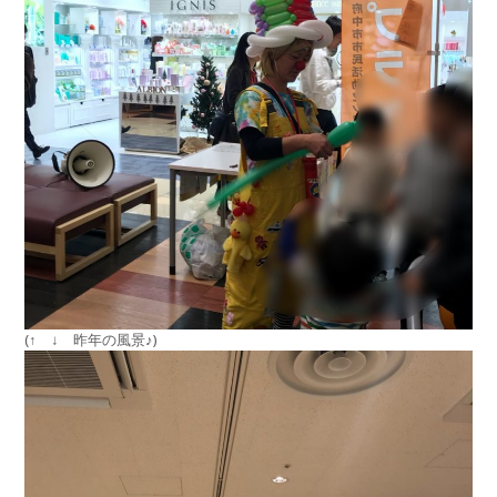
(↑ ↓ 昨年の風景♪)