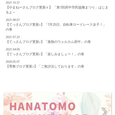
2021.10.27
【やまねーさんブログ更新♬】 「第7回府中市民協働まつり」はじま
るよ～
2021.08.07
【てっさんブログ更新♪】「7月25日、自転車ロードレース女子！」
の巻
2021.07.23
【てっさんブログ更新♪】「激熱のウェルカム府中」の巻
2021.04.09
【てっさんブログ更新♪】「楽しみましょー！」の巻
2020.05.07
【専務ブログ更新♪】「ご無沙汰しております」の巻