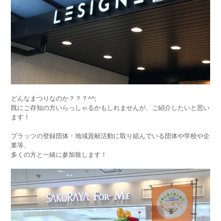
どんなまつりなのか？？？^^;
既にご存知の方いらっしゃるかもしれませんが、ご紹介したいと思い
ます！
プラッツの登録団体・地域貢献活動に取り組んでいる団体や学校や企
業等、
多くの方と一緒に参加致します！