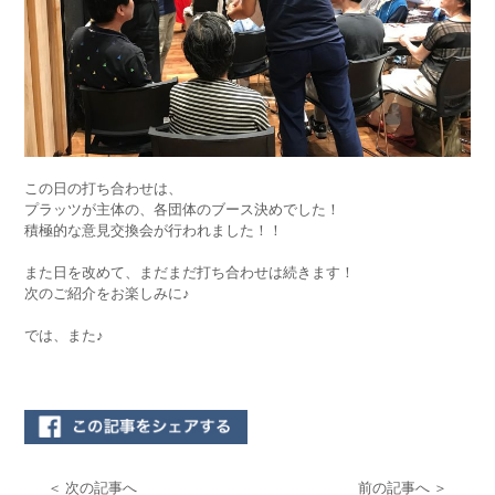
この日の打ち合わせは、
プラッツが主体の、各団体のブース決めでした！
積極的な意見交換会が行われました！！
また日を改めて、まだまだ打ち合わせは続きます！
次のご紹介をお楽しみに♪
では、また♪
＜ 次の記事へ
前の記事へ ＞