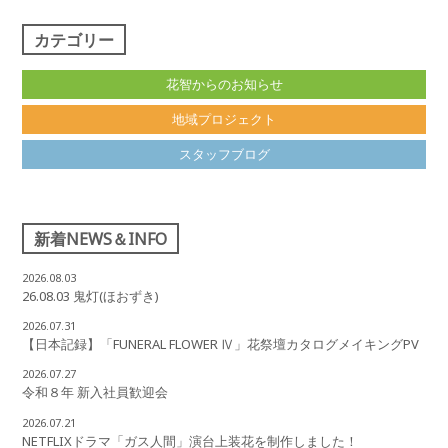
カテゴリー
花智からのお知らせ
地域プロジェクト
スタッフブログ
新着NEWS＆INFO
2026.08.03
26.08.03 鬼灯(ほおずき)
2026.07.31
【日本記録】「FUNERAL FLOWER Ⅳ」花祭壇カタログメイキングPV
2026.07.27
令和８年 新入社員歓迎会
2026.07.21
NETFLIXドラマ「ガス人間」演台上装花を制作しました！