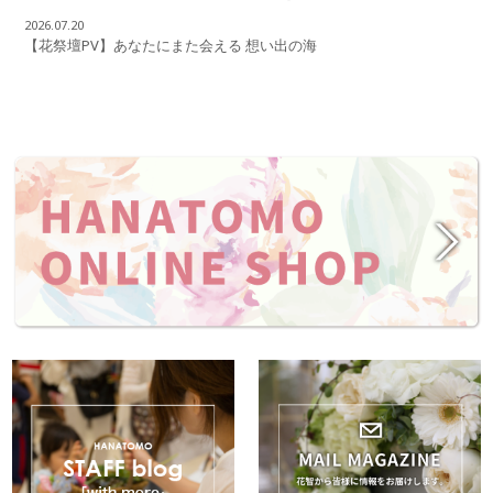
2026.07.20
【花祭壇PV】あなたにまた会える 想い出の海