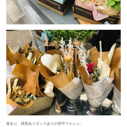
食あり、雑貨ありダンスありの府中マルシェ。