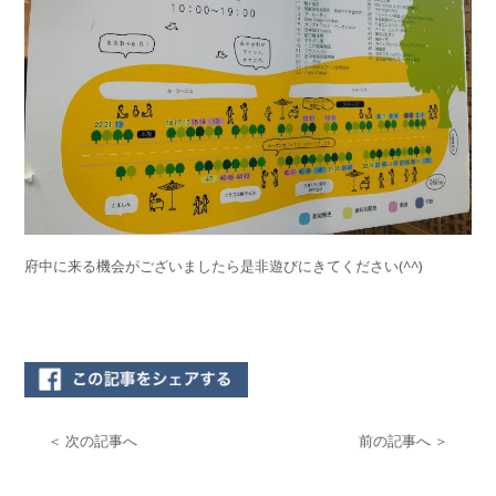
府中に来る機会がございましたら是非遊びにきてください(^^)
＜ 次の記事へ
前の記事へ ＞