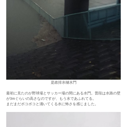
是政排水樋水門
最初に見たのが野球場とサッカー場の間にある水門。普段は水路の壁
が3mぐらいの高さなのですが、もう水であふれてる。
まだまだボコボコと涌いてくる水に怖さを感じました。