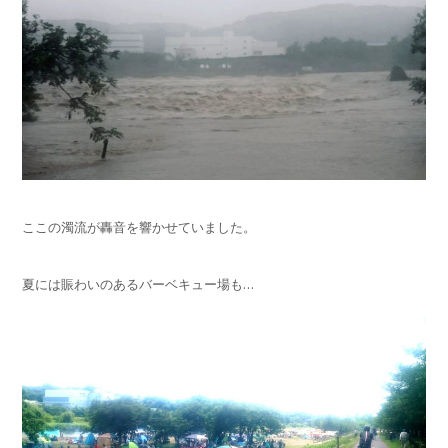
ここの濁流が轟音を響かせていました。
夏には賑わいのあるバーベキュー場も…