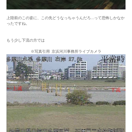
上陸前のこの姿に、この先どうなっちゃうんだろ…って恐怖しかなか
ったですね。
もう少し下流の方では
※写真引用 京浜河川事務所ライブカメラ