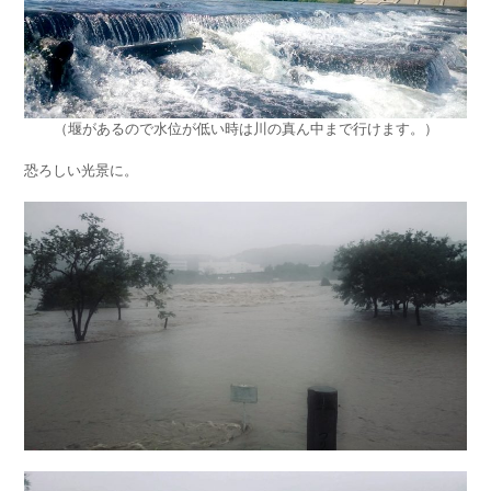
（堰があるので水位が低い時は川の真ん中まで行けます。）
恐ろしい光景に。