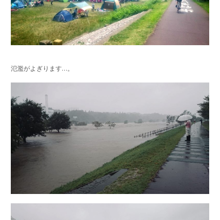
氾濫がよぎります…。