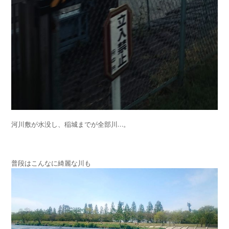
河川敷が水没し、稲城までが全部川…。
普段はこんなに綺麗な川も