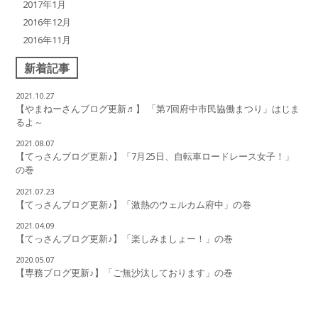
2017年1月
2016年12月
2016年11月
新着記事
2021.10.27
【やまねーさんブログ更新♬】 「第7回府中市民協働まつり」はじま
るよ～
2021.08.07
【てっさんブログ更新♪】「7月25日、自転車ロードレース女子！」
の巻
2021.07.23
【てっさんブログ更新♪】「激熱のウェルカム府中」の巻
2021.04.09
【てっさんブログ更新♪】「楽しみましょー！」の巻
2020.05.07
【専務ブログ更新♪】「ご無沙汰しております」の巻