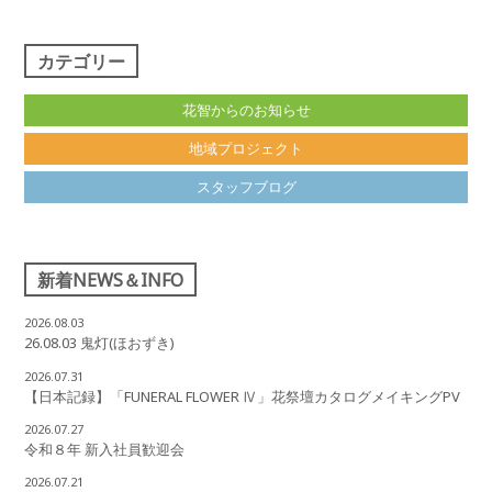
カテゴリー
花智からのお知らせ
地域プロジェクト
スタッフブログ
新着NEWS＆INFO
2026.08.03
26.08.03 鬼灯(ほおずき)
2026.07.31
【日本記録】「FUNERAL FLOWER Ⅳ」花祭壇カタログメイキングPV
2026.07.27
令和８年 新入社員歓迎会
2026.07.21