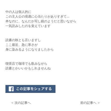
中の人は個人的に
この主人公の境遇に心当たりがありすぎて…
本なのに、なんだか写し鏡のようだと思いながら
一気読みしたのを覚えています
読書の秋とも言いますし
ここ最近、急に寒さが
身に染みるようになりましたから
喫茶店で珈琲でも飲みながら
読書とかいいかもしれませんね
＜ 次の記事へ
前の記事へ ＞