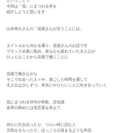
ということで
今回は「花」にまつわる本を
紹介しようと思います
山本幸久さんの「花屋さんが言うことには」
タイトルから分かる通り、花屋さんのお話です
ブラック企業に勤め、身も心も疲れていた主人公が
ひょんなことから花屋で働くことに
花屋で働きながら
そこで出会った人々や、過ごした時間を通して
主人公は少しずつ、本当にやりたいことに向き合っていく
花にまつわる俳句や和歌、豆知識
各章の締めには花言葉を添えて
何かに行き詰ったり、つらい時に読むと
元気をもらったり、ほっこり心温まるような作品