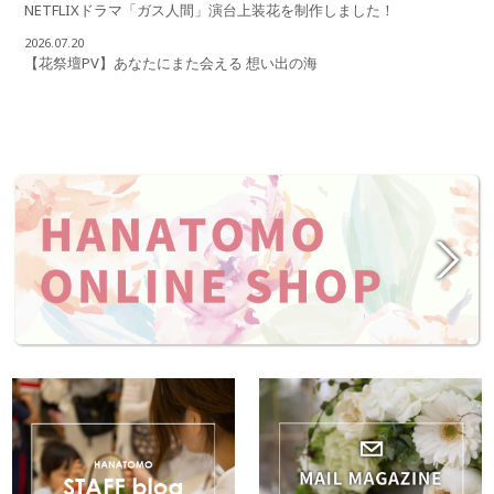
NETFLIXドラマ「ガス人間」演台上装花を制作しました！
2026.07.20
【花祭壇PV】あなたにまた会える 想い出の海