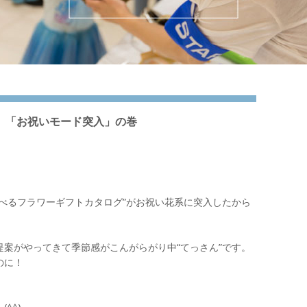
】「お祝いモード突入」の巻
選べるフラワーギフトカタログ”がお祝い花系に突入したから
提案がやってきて季節感がこんがらがり中“てっさん”です。
のに！