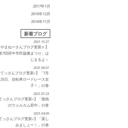
2017年1月
2016年12月
2016年11月
新着ブログ
2021.10.27
【やまねーさんブログ更新♬】
第7回府中市民協働まつり」は
じまるよ～
2021.08.07
【てっさんブログ更新♪】「7月
25日、自転車ロードレース女
子！」の巻
2021.07.23
てっさんブログ更新♪】「激熱
のウェルカム府中」の巻
2021.04.09
てっさんブログ更新♪】「楽し
みましょー！」の巻