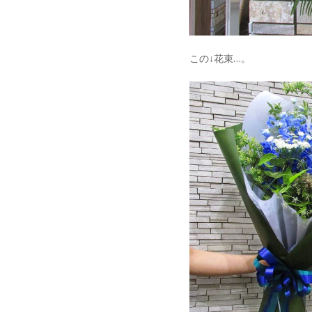
この↓花束…。