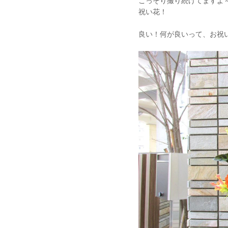
こっそり撮り続けてますよ～(
祝い花！
良い！何が良いって、お祝