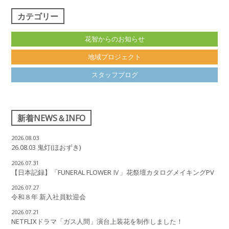
カテゴリー
花智からのお知らせ
地域プロジェクト
スタッフブログ
新着NEWS＆INFO
2026.08.03
26.08.03 鬼灯(ほおずき)
2026.07.31
【日本記録】「FUNERAL FLOWER Ⅳ」花祭壇カタログメイキングPV
2026.07.27
令和８年 新入社員歓迎会
2026.07.21
NETFLIXドラマ「ガス人間」演台上装花を制作しました！