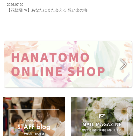
2026.07.20
【花祭壇PV】あなたにまた会える 想い出の海