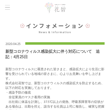
2020.04.25
新型コロナウィルス感染拡大に伴う対応について 追
記：4月25日
新型コロナウィルスに罹患された皆さまと、感染拡大により生活に影
響を受けられている地域の皆さまに、心よりお見舞いを申し上げま
す。
株式会社花智では、新型コロナウィルスの感染拡大を防止するため、
以下の対応を実施しております。
・感染予防の徹底
全従業員のマスク着用の実施
出社前に体温を計測し、37.5℃以上の発熱、呼吸系障害等の症状が
ある場合は、出勤を控え、該当する社員は上司に報告し、確実な把握