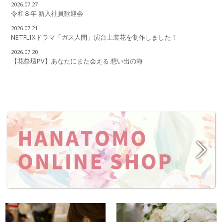
2026.07.27
令和８年 新入社員歓迎会
2026.07.21
NETFLIXドラマ「ガス人間」演台上装花を制作しました！
2026.07.20
【花祭壇PV】あなたにまた会える 想い出の海