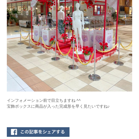
インフォメーション前で目立ちますね ^^
宝飾ボックスに商品が入った完成形を早く見たいですね♪