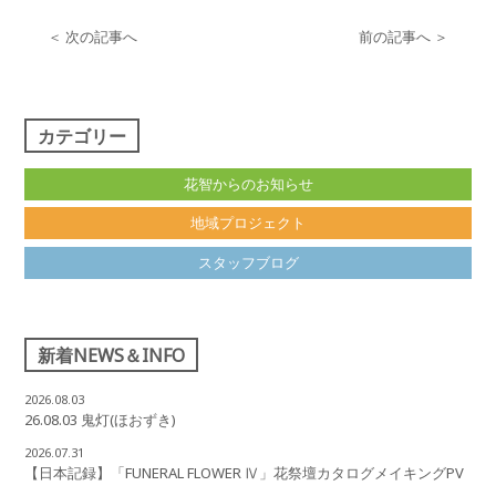
＜ 次の記事へ
前の記事へ ＞
カテゴリー
花智からのお知らせ
地域プロジェクト
スタッフブログ
新着NEWS＆INFO
2026.08.03
26.08.03 鬼灯(ほおずき)
2026.07.31
【日本記録】「FUNERAL FLOWER Ⅳ」花祭壇カタログメイキングPV