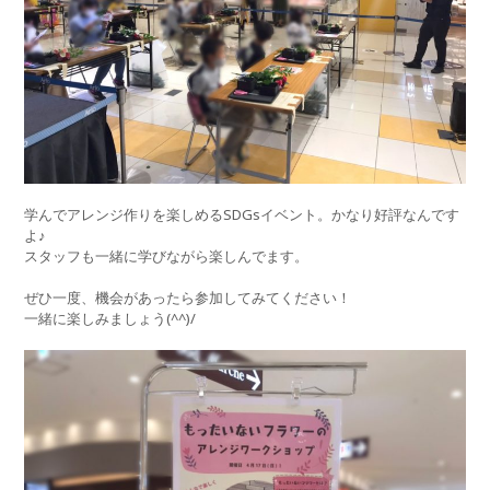
学んでアレンジ作りを楽しめるSDGsイベント。かなり好評なんです
よ♪
スタッフも一緒に学びながら楽しんでます。
ぜひ一度、機会があったら参加してみてください！
一緒に楽しみましょう(^^)/