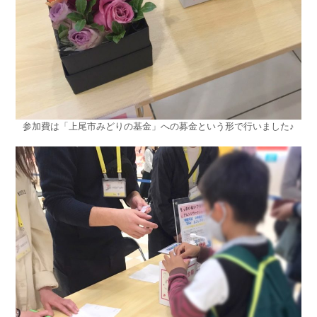
参加費は「上尾市みどりの基金」への募金という形で行いました♪