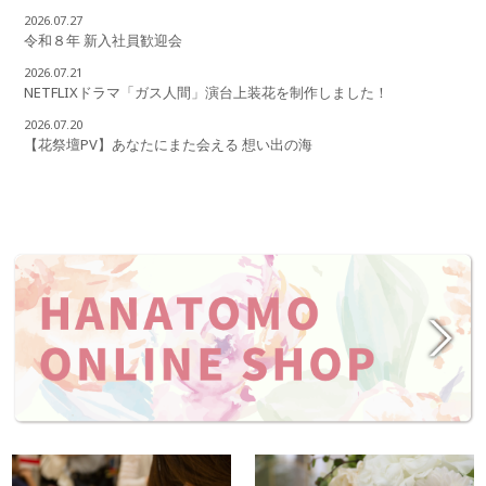
2026.07.27
令和８年 新入社員歓迎会
2026.07.21
NETFLIXドラマ「ガス人間」演台上装花を制作しました！
2026.07.20
【花祭壇PV】あなたにまた会える 想い出の海